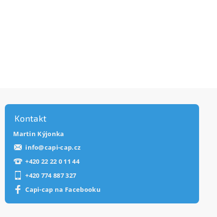
Kontakt
Martin Kýjonka
info
@
capi-cap.cz
+420 22 22 0 11 44
+420 774 887 327
Capi-cap na Facebooku