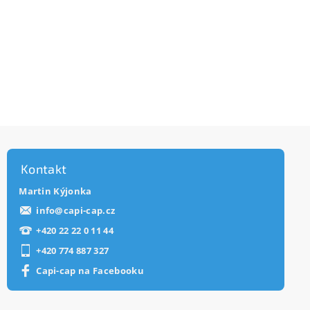
Kontakt
Martin Kýjonka
info
@
capi-cap.cz
+420 22 22 0 11 44
+420 774 887 327
Capi-cap na Facebooku