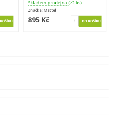
Skladem prodejna
(>2 ks)
Značka:
Mattel
895 Kč