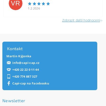
VR
1.2.2026
Zobrazit další hodnocení
Kontakt
Martin Kýjonka
info
@
capi-cap.cz
+420 22 22 0 11 44
+420 774 887 327
Capi-cap na Facebooku
Newsletter