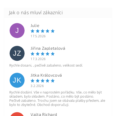
Julie
J
17.5.2026
Jiřina Zapletalová
JZ
17.3.2026
Rychle dosani, , pečlivě zabaleno, velikost sedí.
Jitka Královcová
JK
3.2.2026
Rychlé dodání. Vše v naprostém pořádku. Vše, co mělo být
skladem, bylo skladem. Posláno, co mělo být posláno.
Pečlivě zabaleno. Trochu jsem se obávala platby předem, ale
bylo to zbytečné. Obchod doporučuji.
Valta Richard