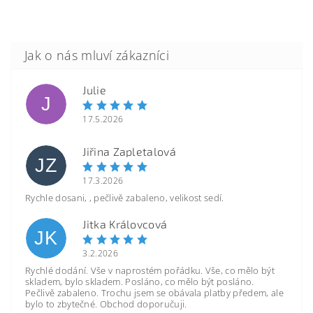
Julie
J
17.5.2026
Jiřina Zapletalová
JZ
17.3.2026
Rychle dosani, , pečlivě zabaleno, velikost sedí.
Jitka Královcová
JK
3.2.2026
Rychlé dodání. Vše v naprostém pořádku. Vše, co mělo být
skladem, bylo skladem. Posláno, co mělo být posláno.
Pečlivě zabaleno. Trochu jsem se obávala platby předem, ale
bylo to zbytečné. Obchod doporučuji.