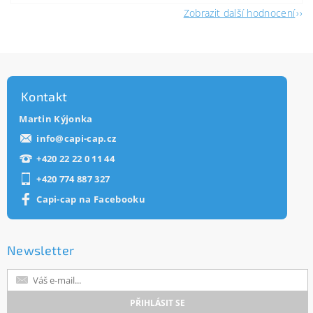
Zobrazit další hodnocení
Kontakt
Martin Kýjonka
info
@
capi-cap.cz
+420 22 22 0 11 44
+420 774 887 327
Capi-cap na Facebooku
Newsletter