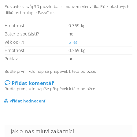
Postavte si svůj 3D puzzle-ball s motivem Medvídka Pú z plastových
dílků technologie EasyClick.
Hmotnost
0.369 kg
Baterie součástí?
ne
Věk od (?)
6 let
Hmotnost
0.369 kg
Pohlaví
uni
Buďte první, kdo napíše příspěvek k této položce.
Přidat komentář
Buďte první, kdo napíše příspěvek k této položce.
Přidat hodnocení