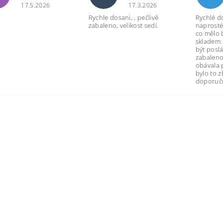
17.5.2026
17.3.2026
Rychle dosani, , pečlivě
Rychlé d
zabaleno, velikost sedí.
naprosté
co mělo 
skladem.
být poslá
zabaleno
obávala 
bylo to 
doporuču