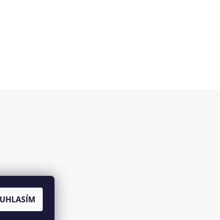
es
UHLASÍM