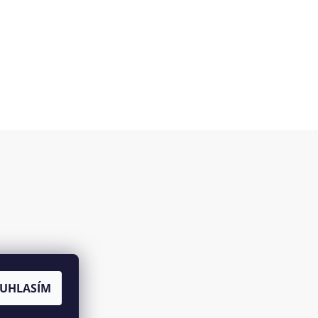
es
UHLASÍM