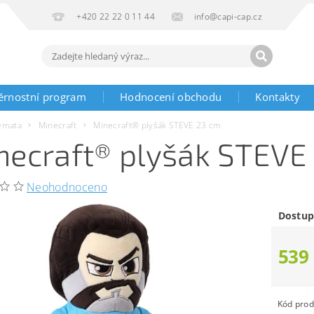
+420 22 22 0 11 44
info@capi-cap.cz
ěrnostní program
Hodnocení obchodu
Kontakty
émata
Minecraft
Minecraft® plyšák STEVE 23 cm
necraft® plyšák STEVE
Neohodnoceno
Dostup
539
Kód prod