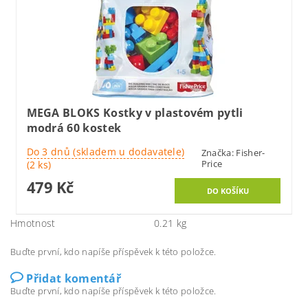
MEGA BLOKS Kostky v plastovém pytli
modrá 60 kostek
Do 3 dnů (skladem u dodavatele)
Značka:
Fisher-
Price
(2 ks)
479 Kč
Hmotnost
0.21 kg
Buďte první, kdo napíše příspěvek k této položce.
Přidat komentář
Buďte první, kdo napíše příspěvek k této položce.