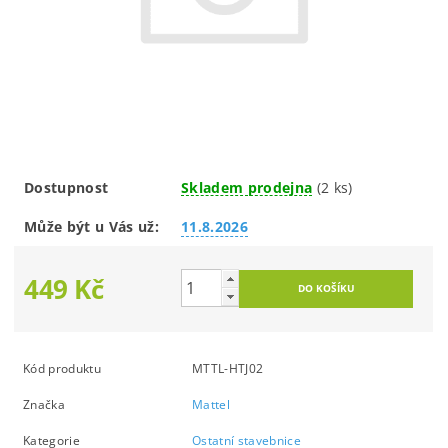
Dostupnost
Skladem prodejna
(2 ks)
Může být u Vás už:
11.8.2026
449 Kč
Kód produktu
MTTL-HTJ02
Značka
Mattel
Kategorie
Ostatní stavebnice