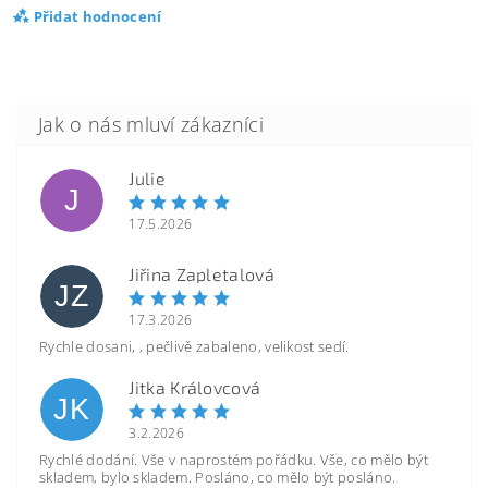
Přidat hodnocení
Julie
J
17.5.2026
Jiřina Zapletalová
JZ
17.3.2026
Rychle dosani, , pečlivě zabaleno, velikost sedí.
Jitka Královcová
JK
3.2.2026
Rychlé dodání. Vše v naprostém pořádku. Vše, co mělo být
skladem, bylo skladem. Posláno, co mělo být posláno.