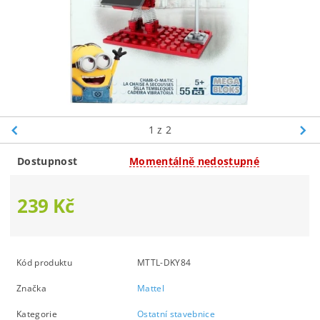
1
z 2
Dostupnost
Momentálně nedostupné
239 Kč
Kód produktu
MTTL-DKY84
Značka
Mattel
Kategorie
Ostatní stavebnice