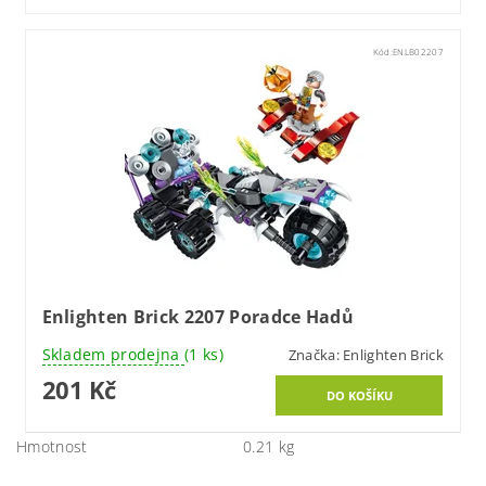
Kód:
ENLB02207
Enlighten Brick 2207 Poradce Hadů
Skladem prodejna
(1 ks)
Značka:
Enlighten Brick
201 Kč
Hmotnost
0.21 kg