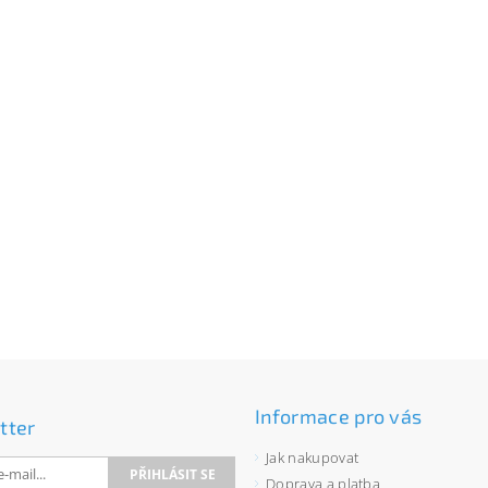
Informace pro vás
tter
Jak nakupovat
Doprava a platba