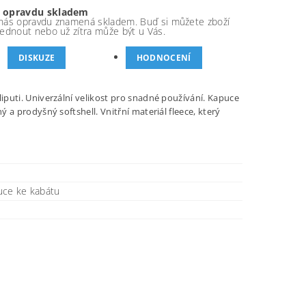
 opravdu skladem
nás opravdu znamená skladem. Buď si můžete zboží
ednout nebo už zítra může být u Vás.
DISKUZE
HODNOCENÍ
iputi. Univerzální velikost pro snadné používání. Kapuce
 a prodyšný softshell. Vnitřní materiál fleece, který
uce ke kabátu