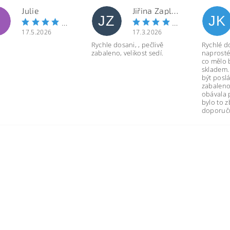
Julie
Jiřina Zapletalová
JZ
JK
17.5.2026
17.3.2026
Rychle dosani, , pečlivě
Rychlé d
zabaleno, velikost sedí.
naprosté
co mělo 
skladem.
být poslá
zabaleno
obávala 
bylo to 
doporuču