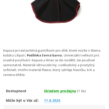
Kapuce je nastavitelná gumičkami pro dítě, které nosíte v Mama
kabátu Liliputi.
Podšívka černá barva.
Univerzální velikost pro
snadné používání. Kapuce a límec se dá rozdělit, lze používat
samostatně. Materiál větruvzdorný, voděodolný a prodyšný
softshell. Vnitřní materiál fleece, který zahřeje hlavičku, krk a
ramena dítěte.
Dostupnost
Skladem prodejna
(1 ks)
Může být u Vás už:
11.8.2026