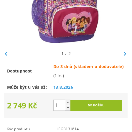
1
z 2
Do 3 dnů (skladem u dodavatele)
Dostupnost
(1 ks)
Může být u Vás už:
13.8.2026
2 749 Kč
Kód produktu
LEGB131814