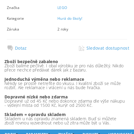
Značka
LEGO
Kategorie
Hurá do školy!
Záruka
2 roky
Dotaz
Sledovat dostupnost
Zboží bezpečně zabaleno
Zboží balíme pečlivě. I obal výrobku je pro nás důležitý. Nikdo
přece nechce předávat dárek jak z bazaru.
Jednoduchá výměna nebo reklamace
Někdy se prostě netrefíte do vkusu. I kvalitní zboží se může
rozbít. Ale reklamace i vrácení u nás bude hračka.
Dopravné nízké nebo zdarma
Dopravné už od 45 Kč nebo dokonce zdarma dle výše nákupu
- výdejní místa od 1500 Kč, kurýr od 2500 Kč.
Skladem = opravdu skladem
Skladem u nás opravdu znamená skladem. Buď si můžete
zboží rovnou vyzvednout nebo už zítra může být u Vás.