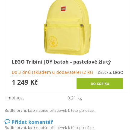
LEGO Tribini JOY batoh - pastelově žlutý
Do 3 dnů (skladem u dodavatele)
(2 ks)
Značka:
LEGO
1 249 Kč
Hmotnost
0.21 kg
Buďte první, kdo napíše příspěvek k této položce.
Přidat komentář
Buďte první, kdo napíše příspěvek k této položce.