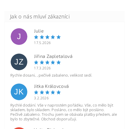
Julie
J
17.5.2026
Jiřina Zapletalová
JZ
17.3.2026
Rychle dosani, , pečlivě zabaleno, velikost sedí.
Jitka Královcová
JK
3.2.2026
Rychlé dodání. Vše v naprostém pořádku. Vše, co mělo být
skladem, bylo skladem. Posláno, co mělo být posláno.
Pečlivě zabaleno. Trochu jsem se obávala platby předem, ale
bylo to zbytečné. Obchod doporučuji.