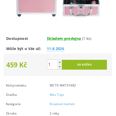
Dostupnost
Skladem prodejna
(1 ks)
Může být u Vás už:
11.8.2026
459 Kč
Kód produktu
MCTS-M4731482
Značka
Mac Toys
Kategorie
Kreativní tvoření
Záruka
2 roky