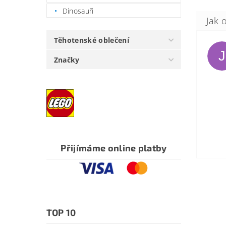
Dinosauři
Těhotenské oblečení
J
Značky
Přijímáme online platby
TOP 10