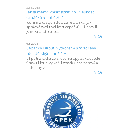
3.11.2025
Jak si mám vybrat správnou velikost
capáčků a botiček ?
Jedním z častých dotazů je otázka, jak
správně zvolit velikost capáčků. Připravili
jsme si proto pro...
více
6.3.2025
Capáčky Liliputi vytvořeny pro zdravý
růst dětských nožiček.
Liliputi značka ze srdce Evropy Zakladatelé
firmy Liliputi vytvořili značku pro zdravý a
radostný v...
více