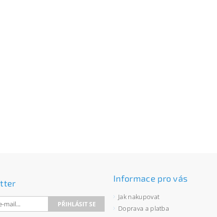
Informace pro vás
tter
Jak nakupovat
Doprava a platba