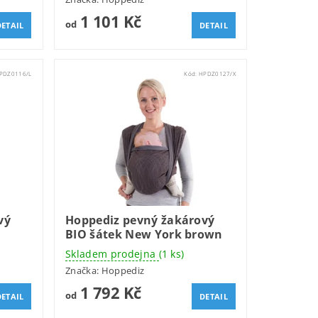
1 101 Kč
od
DETAIL
DETAIL
PDZ0116/L
Kód:
HPDZ0127/X
vý
Hoppediz pevný žakárový
BIO šátek New York brown
Skladem prodejna
(1 ks)
Značka:
Hoppediz
1 792 Kč
od
DETAIL
DETAIL