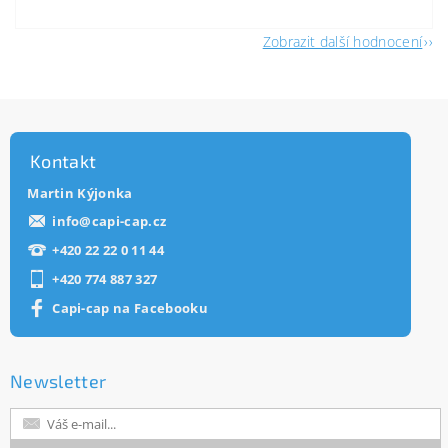
Zobrazit další hodnocení
Kontakt
Martin Kýjonka
info
@
capi-cap.cz
+420 22 22 0 11 44
+420 774 887 327
Capi-cap na Facebooku
Newsletter