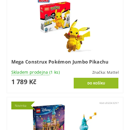
Mega Construx Pokémon Jumbo Pikachu
Skladem prodejna
(1 ks)
Značka:
Mattel
1 789 Kč
Kód:
LEGO43297
Novinka