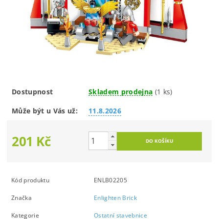
Dostupnost
Skladem prodejna
(1 ks)
Může být u Vás už:
11.8.2026
201 Kč
Kód produktu
ENLB02205
Značka
Enlighten Brick
Kategorie
Ostatní stavebnice