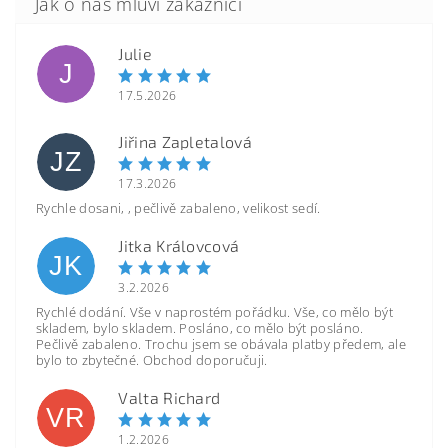
Julie
J
17.5.2026
Jiřina Zapletalová
JZ
17.3.2026
Rychle dosani, , pečlivě zabaleno, velikost sedí.
Jitka Královcová
JK
3.2.2026
Rychlé dodání. Vše v naprostém pořádku. Vše, co mělo být
skladem, bylo skladem. Posláno, co mělo být posláno.
Pečlivě zabaleno. Trochu jsem se obávala platby předem, ale
bylo to zbytečné. Obchod doporučuji.
Valta Richard
VR
1.2.2026