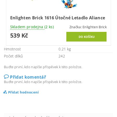
Enlighten Brick 1616 Útočné Letadlo Aliance
Skladem prodejna
(2 ks)
Značka:
Enlighten Brick
539 Kč
Hmotnost
0.21 kg
Počet dílků
242
Buďte první, kdo napíše příspěvek k této položce.
Přidat komentář
Buďte první, kdo napíše příspěvek k této položce.
Přidat hodnocení