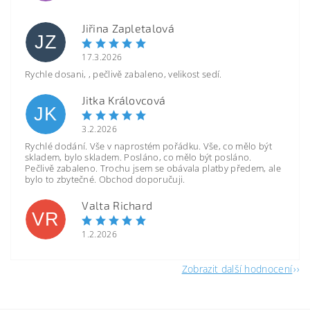
Jiřina Zapletalová
JZ
17.3.2026
Rychle dosani, , pečlivě zabaleno, velikost sedí.
Jitka Královcová
JK
3.2.2026
Rychlé dodání. Vše v naprostém pořádku. Vše, co mělo být
skladem, bylo skladem. Posláno, co mělo být posláno.
Pečlivě zabaleno. Trochu jsem se obávala platby předem, ale
bylo to zbytečné. Obchod doporučuji.
Valta Richard
VR
1.2.2026
Zobrazit další hodnocení