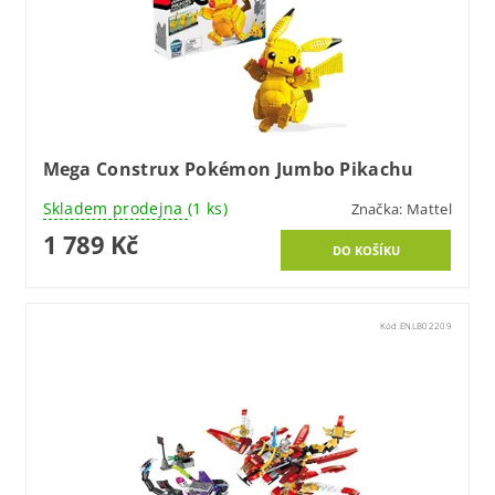
Mega Construx Pokémon Jumbo Pikachu
Skladem prodejna
(1 ks)
Značka:
Mattel
1 789 Kč
Kód:
ENLB02209