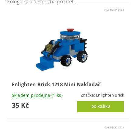
ekologická a bezpečná pro děti.
Kód:
ENLB01218
Enlighten Brick 1218 Mini Nakladač
Skladem prodejna
(1 ks)
Značka:
Enlighten Brick
35 Kč
Kód:
ENLB02208