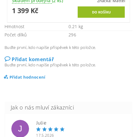
Skladem prodejna
(2 ks)
Značka:
Mattel
1 399 Kč
Hmotnost
0.21 kg
Počet dílků
296
Buďte první, kdo napíše příspěvek k této položce.
Přidat komentář
Buďte první, kdo napíše příspěvek k této položce.
Přidat hodnocení
Julie
J
17.5.2026