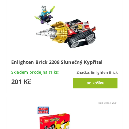
Enlighten Brick 2208 Slunečný Kypřitel
Skladem prodejna
(1 ks)
Značka:
Enlighten Brick
201 Kč
Kód:
MTTL-FVK81