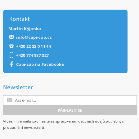
Kontakt
Martin Kýjonka
info
@
capi-cap.cz
+420 22 22 0 11 44
+420 774 887 327
Capi-cap na Facebooku
Newsletter
Vložením emailu souhlasíte se
zpracováním osobních údajů
potřebných
pro zasílání newsletterů.