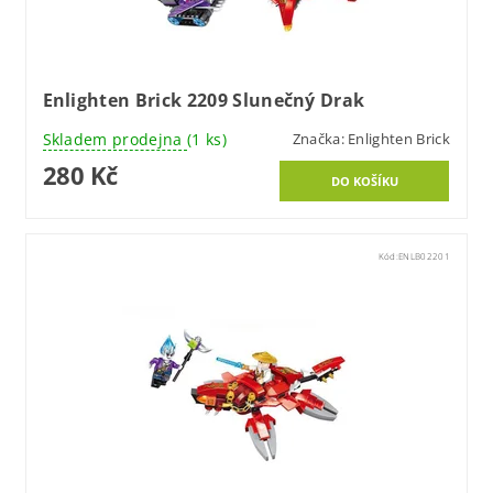
Enlighten Brick 2209 Slunečný Drak
Skladem prodejna
(1 ks)
Značka:
Enlighten Brick
280 Kč
Kód:
ENLB02201