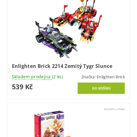
Enlighten Brick 2214 Zemitý Tygr Slunce
Skladem prodejna
(2 ks)
Značka:
Enlighten Brick
539 Kč
Kód:
MTTL-HTH86