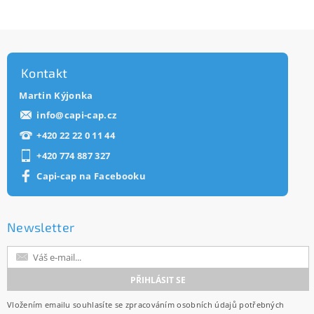
Kontakt
Martin Kýjonka
info
@
capi-cap.cz
+420 22 22 0 11 44
+420 774 887 327
Capi-cap na Facebooku
Newsletter
Vložením emailu souhlasíte se
zpracováním osobních údajů
potřebných