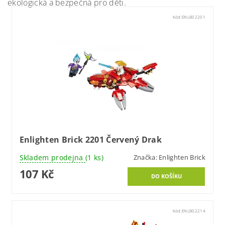
ekologická a bezpečná pro děti.
Kód:
ENLB02201
Enlighten Brick 2201 Červený Drak
Skladem prodejna
(1 ks)
Značka:
Enlighten Brick
107 Kč
Kód:
ENLB02214