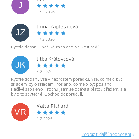
J
17.5.2026
Jiřina Zapletalová
JZ
17.3.2026
Rychle dosani, , pečlivě zabaleno, velikost sedí.
Jitka Královcová
JK
3.2.2026
Rychlé dodání. Vše v naprostém pořádku. Vše, co mělo být
skladem, bylo skladem. Posláno, co mělo být posláno.
Pečlivě zabaleno. Trochu jsem se obávala platby předem, ale
bylo to zbytečné. Obchod doporučuji.
Valta Richard
VR
1.2.2026
Zobrazit další hodnocení