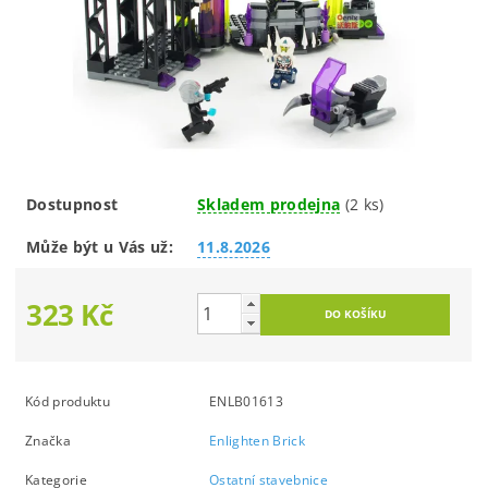
Dostupnost
Skladem prodejna
(2 ks)
Může být u Vás už:
11.8.2026
323 Kč
Kód produktu
ENLB01613
Značka
Enlighten Brick
Kategorie
Ostatní stavebnice