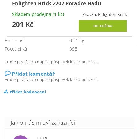
Enlighten Brick 2207 Poradce Hadů
Skladem prodejna
(1 ks)
Značka:
Enlighten Brick
201 Kč
Hmotnost
0.21 kg
Počet dílků
398
Buďte první, kdo napíše příspěvek k této položce.
Přidat komentář
Buďte první, kdo napíše příspěvek k této položce.
Přidat hodnocení
Julie