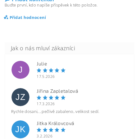
Buďte první, kdo napíše příspěvek k této položce.
Přidat hodnocení
Julie
J
17.5.2026
Jiřina Zapletalová
JZ
17.3.2026
Rychle dosani, , pečlivě zabaleno, velikost sedí.
Jitka Královcová
JK
3.2.2026