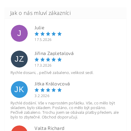
Julie
J
17.5.2026
Jiřina Zapletalová
JZ
17.3.2026
Rychle dosani, , pečlivě zabaleno, velikost sedí.
Jitka Královcová
JK
3.2.2026
Rychlé dodání. Vše v naprostém pořádku. Vše, co mělo být
skladem, bylo skladem. Posláno, co mělo být posláno.
Pečlivě zabaleno. Trochu jsem se obávala platby předem, ale
bylo to zbytečné. Obchod doporučuji.
Valta Richard