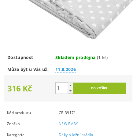
Dostupnost
Skladem prodejna
(1 ks)
Může být u Vás už:
11.8.2026
316 Kč
Kód produktu
CR-39171
Značka
NEW BABY
Kategorie
Deky a ložní prádlo