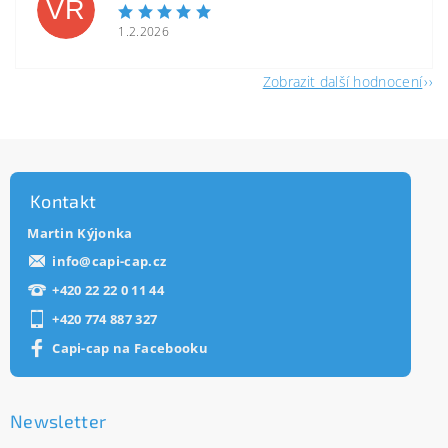
VR
1.2.2026
Zobrazit další hodnocení
Kontakt
Martin Kýjonka
info
@
capi-cap.cz
+420 22 22 0 11 44
+420 774 887 327
Capi-cap na Facebooku
Newsletter