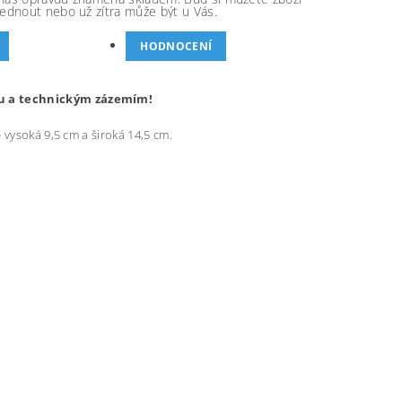
ednout nebo už zítra může být u Vás.
HODNOCENÍ
pou a technickým zázemím!
 vysoká 9,5 cm a široká 14,5 cm.