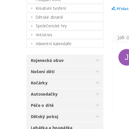
Kreativní tvoření
Přida
Dětské zbraně
Společenské hry
Antistres
Adventní kalendáře
J
Kojenecká obuv
Nošení dětí
Kočárky
Autosedačky
Péče o dítě
Dětský pokoj
Lehátka a houpátka