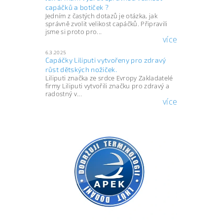
capáčků a botiček ?
Jedním z častých dotazů je otázka, jak
správně zvolit velikost capáčků. Připravili
jsme si proto pro...
více
6.3.2025
Capáčky Liliputi vytvořeny pro zdravý
růst dětských nožiček.
Liliputi značka ze srdce Evropy Zakladatelé
firmy Liliputi vytvořili značku pro zdravý a
radostný v...
více