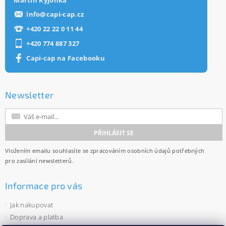
Martin Kýjonka
info
@
capi-cap.cz
+420 22 22 0 11 44
+420 774 887 327
Capi-cap na Facebooku
Newsletter
Vložením emailu souhlasíte se
zpracováním osobních údajů
potřebných
pro zasílání newsletterů.
Informace pro vás
Jak nakupovat
Doprava a platba