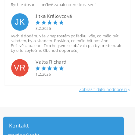
Rychle dosani, , pečlivě zabaleno, velikost sedí.
Jitka Královcová
JK
3.2.2026
Rychlé dodání. Vše v naprostém pořádku. Vše, co mělo být
skladem, bylo skladem. Posláno, co mělo být posláno.
Pečlivě zabaleno. Trochu jsem se obávala platby předem, ale
bylo to zbytečné. Obchod doporučuji.
Valta Richard
VR
1.2.2026
Zobrazit další hodnocení
Kontakt