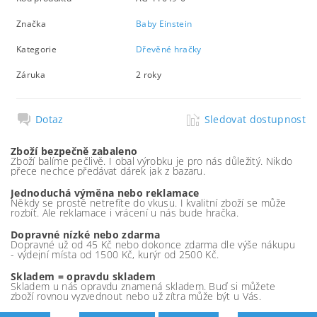
Značka
Baby Einstein
Kategorie
Dřevěné hračky
Záruka
2 roky
Dotaz
Sledovat dostupnost
Zboží bezpečně zabaleno
Zboží balíme pečlivě. I obal výrobku je pro nás důležitý. Nikdo
přece nechce předávat dárek jak z bazaru.
Jednoduchá výměna nebo reklamace
Někdy se prostě netrefíte do vkusu. I kvalitní zboží se může
rozbít. Ale reklamace i vrácení u nás bude hračka.
Dopravné nízké nebo zdarma
Dopravné už od 45 Kč nebo dokonce zdarma dle výše nákupu
- výdejní místa od 1500 Kč, kurýr od 2500 Kč.
Skladem = opravdu skladem
Skladem u nás opravdu znamená skladem. Buď si můžete
zboží rovnou vyzvednout nebo už zítra může být u Vás.